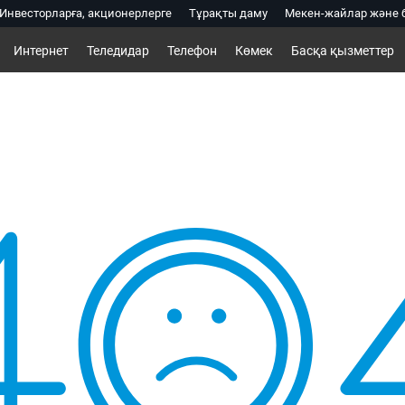
Инвесторларға, акционерлерге
Тұрақты даму
Мекен-жайлар және 
Интернет
Теледидар
Телефон
Көмек
Басқа қызметтер