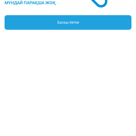
Басқы бетке