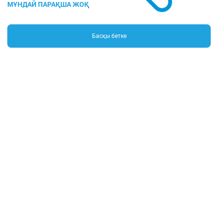
Басқы бетке