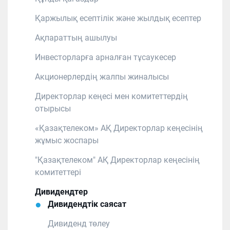
Қаржылық есептілік және жылдық есептер
Ақпараттың ашылуы
Инвесторларға арналған тұсаукесер
Акционерлердің жалпы жиналысы
Директорлар кеңесі мен комитеттердің
отырысы
«Қазақтелеком» АҚ Директорлар кеңесінің
жұмыс жоспары
"Қазақтелеком" АҚ Директорлар кеңесінің
комитеттері
Дивидендтер
Дивидендтік саясат
Дивиденд төлеу