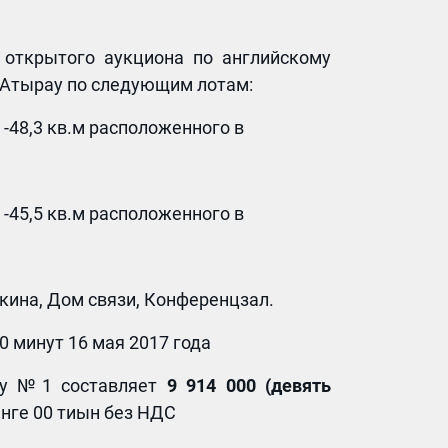
 открытого аукциона по английскому
 Атырау по следующим лотам:
48,3 кв.м расположенного в
45,5 кв.м расположенного в
шкина, Дом связи, Конференцзал.
0 минут 16 мая 2017 года
оту №1 составляет
9 914 000 (
девять
енге 00 тиын без НДС