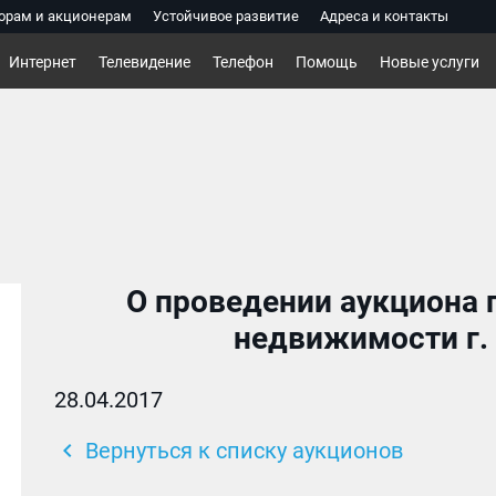
орам и акционерам
Устойчивое развитие
Адреса и контакты
Интернет
Телевидение
Телефон
Помощь
Новые услуги
О проведении аукциона 
недвижимости г. 
28.04.2017
chevron_left
Вернуться к списку аукционов