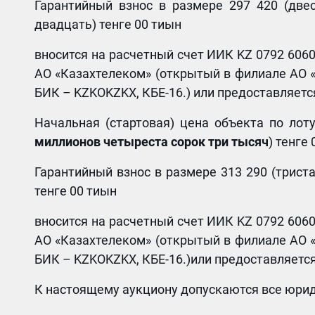
Гарантийный взнос в размере 297 420 (две
двадцать) тенге 00 тиын
вносится на расчетный счет ИИК KZ 0792 606
АО «Казахтелеком» (открытый в филиале АО 
БИК – KZKOKZKX, КБЕ-16.) или предоставляетс
Начальная (стартовая) цена объекта по ло
миллионов четыреста сорок три тысяч
) тенге
Гарантийный взнос в размере 313 290 (трист
тенге 00 тиын
вносится на расчетный счет ИИК KZ 0792 606
АО «Казахтелеком» (открытый в филиале АО 
БИК – KZKOKZKX, КБЕ-16.)или предоставляется
К настоящему аукциону допускаются все юрид