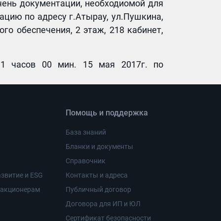
чень документации, необходиомой для
ацию по адресу г.Атырау, ул.Пушкина,
го обеспечения, 2 этаж, 218 кабинет,
1 часов 00 мин. 15 мая 2017г. по
Помощь и поддержка
База знаний
Бланки и документы
Справочник
звитие и ESG
Контакты и адреса
 акционерам
Публичный договор
Договора для ИП и ЮЛ
Сертификат безопасности