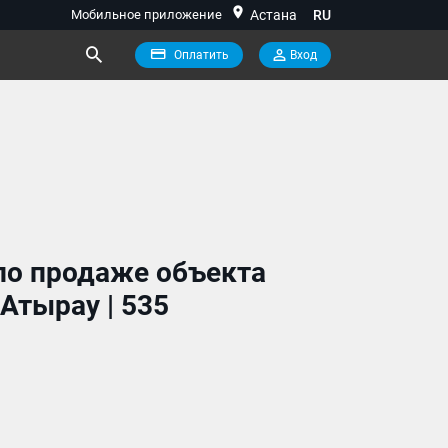
location_on
Мобильное приложение
Астана
RU
Оплатить
Вход
по продаже объекта
Атырау | 535