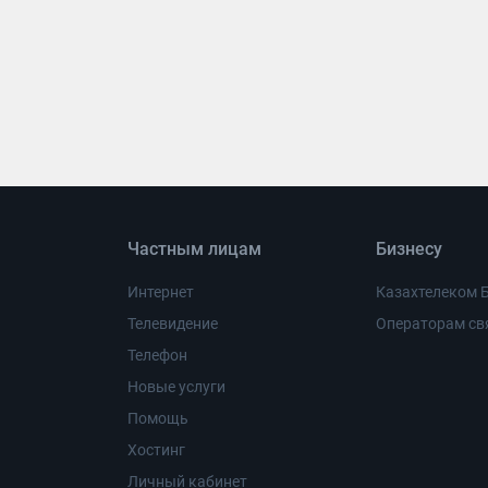
Частным лицам
Бизнесу
Интернет
Казахтелеком 
Телевидение
Операторам св
Телефон
Новые услуги
Помощь
Хостинг
Личный кабинет