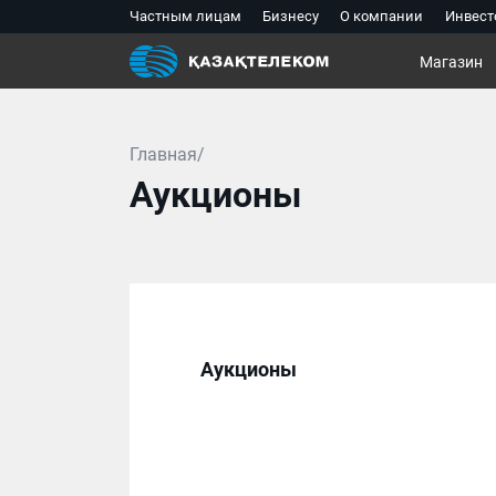
Частным лицам
Бизнесу
О компании
Инвест
Магазин
Главная/
Аукционы
Аукционы