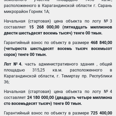
расположенного в Карагандинской области г. Сарань
микрорайон Горняк 1А;
Начальная (стартовая) цена объекта по лоту №3
составляет
15 268 000,00 (
пятнадцать миллионов
двести шестьдесят восемь тысяч) тенге 00 тиын.
Гарантийный взнос по объекту в размере
468 840,00
(
четыреста шестьдесят восемь тысяч восемьсот
сорок) тенге
00 тиын
.
Лот
№4
.
часть административного здания , общей
площадью 315,25 кв.м. расположенного в
Карагандинской области, г. Темиртау пр. Республики
36;
Начальная (стартовая) цена объекта по лоту №4
составляет
24 180 000,00 (
двадцать четыре миллиона
сто восемьдесят тысяч) тенге 00 тиын.
Гарантийный взнос по объекту в размере
725 400,00