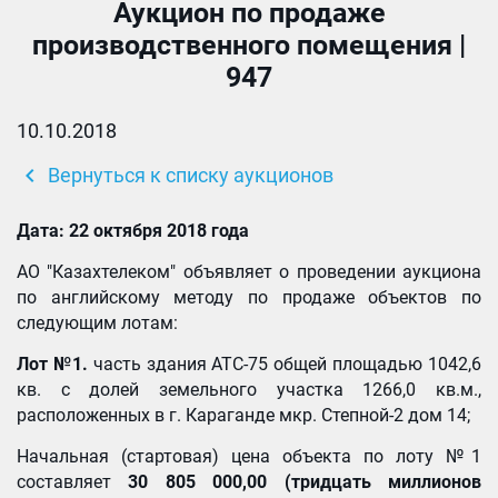
Аукцион по продаже
производственного помещения |
947
10.10.2018
chevron_left
Вернуться к списку аукционов
Дата: 22 октября 2018 года
АО "Казахтелеком" объявляет о проведении аукциона
по английскому методу по продаже объектов по
следующим лотам:
Лот
№1
.
часть здания АТС-75 общей площадью 1042,6
кв. с долей земельного участка 1266,0 кв.м.,
расположенных в г. Караганде мкр. Степной-2 дом 14;
Начальная (стартовая) цена объекта по лоту №1
составляет
30 805 000,00 (
тридцать миллионов