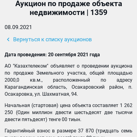
Аукцион по продаже объекта
недвижимости | 1359
08.09.2021
chevron_left
Вернуться к списку аукционов
Дата проведения: 20
сентября 20
21 года
АО "Казахтелеком" объявляет о проведении аукциона
по продаже Земельного участка, общей площадью
2000,0 кв.м., расположенный по адресу
Карагандинская область, Осакаровский район, п.
Осакаровка, ул. Шахматная, 94.
Начальная (стартовая) цена объекта составляет 1 262
250 (Один миллион двести шестьдесят две тысячи
двести пятьдесят) тенге 00 тиын.
Гарантийный взнос в размере 37 870 (тридцать семь