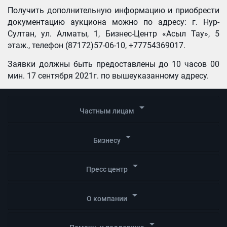
Получить дополнительную информацию и приобрести
документацию аукциона можно по адресу: г. Нур-
Султан, ул. Алматы, 1, Бизнес-Центр «Асыл Тау», 5
этаж., телефон (87172)57-06-10, +77754369017.
Заявки должны быть предоставлены до 10 часов 00
мин. 17 сентября 2021г. по вышеуказанному адресу.
arrow_drop_down
Частным лицам
arrow_drop_down
Бизнесу
arrow_drop_down
Пресс центр
arrow_drop_down
О компании
arrow_drop_down