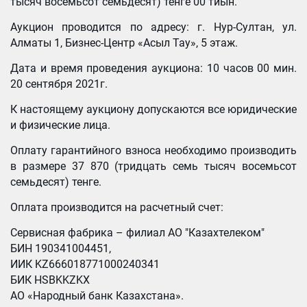
тысяч восемьсот семьдесят) тенге 00 тиын.
Аукцион проводится по адресу: г. Нур-Султан, ул.
Алматы 1, Бизнес-Центр «Асыл Тау», 5 этаж.
Дата и время проведения аукциона: 10 часов 00 мин.
20 сентября 2021г.
К настоящему аукциону допускаются все юридические
и физические лица.
Оплату гарантийного взноса необходимо производить
в размере 37 870 (тридцать семь тысяч восемьсот
семьдесят) тенге.
Оплата производится на расчетный счет:
Сервисная фабрика – филиал АО "Казахтелеком"
БИН 190341004451,
ИИК KZ666018771000240341
БИК HSBKKZKX
АО «Народный банк Казахстана».