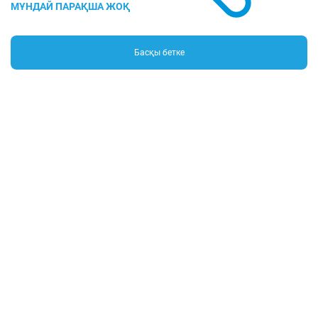
Басқы бетке