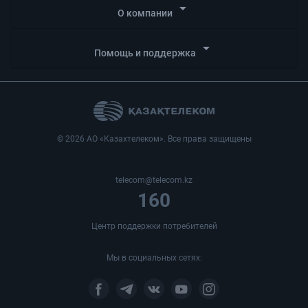
arrow_drop_down
О компании
arrow_drop_down
Помощь и поддержка
© 2026 АО «Казахтелеком». Все права защищены
telecom@telecom.kz
160
Центр поддержки потребителей
Мы в социальных сетях: