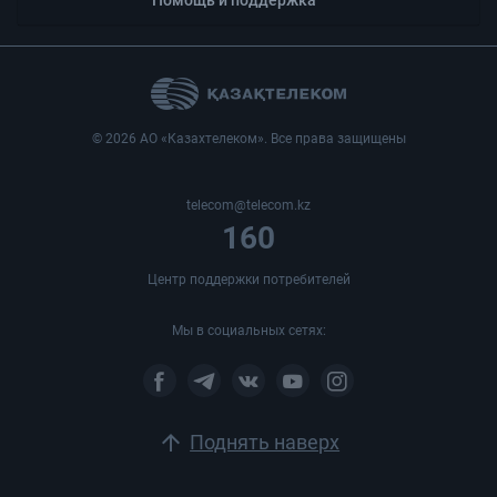
Помощь и поддержка
© 2026 АО «Казахтелеком». Все права защищены
telecom@telecom.kz
160
Центр поддержки потребителей
Мы в социальных сетях:
arrow_upward
Поднять наверх