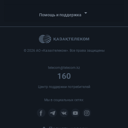
arrow_drop_down
Помощь и поддержка
© 2026 АО «Казахтелеком». Все права защищены
telecom@telecom.kz
160
Центр поддержки потребителей
Мы в социальных сетях: