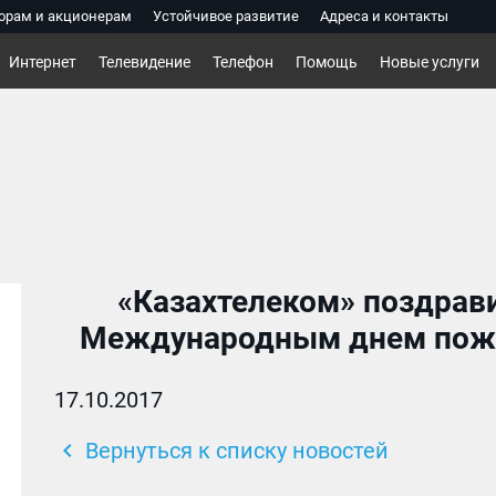
орам и акционерам
Устойчивое развитие
Адреса и контакты
Интернет
Телевидение
Телефон
Помощь
Новые услуги
«Казахтелеком» поздрави
Международным днем пожил
17.10.2017
chevron_left
Вернуться к списку новостей