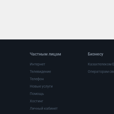
Частным лицам
Бизнесу
Интернет
Казахтелеком 
Телевидение
Операторам св
Телефон
Новые услуги
Помощь
Хостинг
Личный кабинет