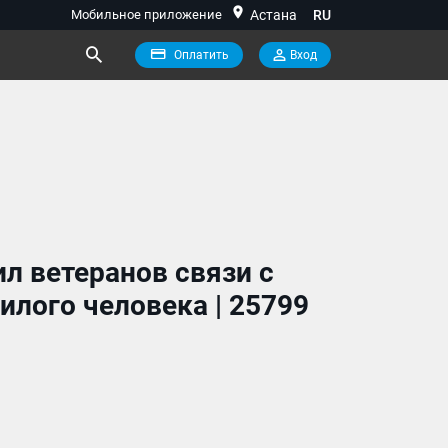
location_on
Мобильное приложение
Астана
RU
Оплатить
Вход
л ветеранов связи с
ого человека | 25799