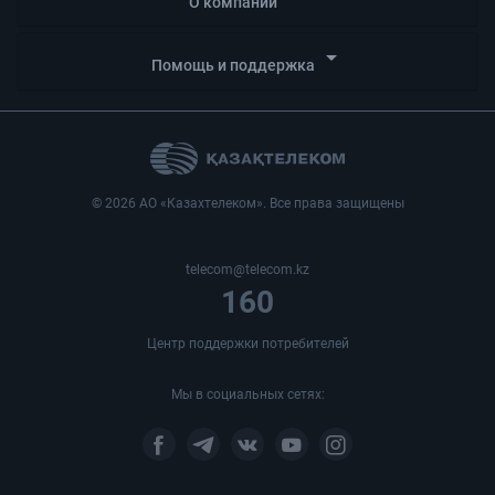
О компании
arrow_drop_down
Помощь и поддержка
© 2026 АО «Казахтелеком». Все права защищены
telecom@telecom.kz
160
Центр поддержки потребителей
Мы в социальных сетях: