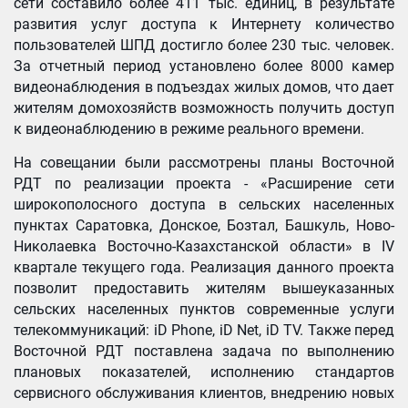
сети составило более 411 тыс. единиц, в результате
развития услуг доступа к Интернету количество
пользователей ШПД достигло более 230 тыс. человек.
За отчетный период установлено более 8000 камер
видеонаблюдения в подъездах жилых домов, что дает
жителям домохозяйств возможность получить доступ
к видеонаблюдению в режиме реального времени.
На совещании были рассмотрены планы Восточной
РДТ по реализации проекта - «Раcширение сети
широкополосного доступа в сельских населенных
пунктах Саратовка, Донское, Бозтал, Башкуль, Ново-
Николаевка Восточно-Казахстанской области» в IV
квартале текущего года. Реализация данного проекта
позволит предоставить жителям вышеуказанных
сельских населенных пунктов современные услуги
телекоммуникаций: iD Phone, iD Net, iD TV. Также перед
Восточной РДТ поставлена задача по выполнению
плановых показателей, исполнению стандартов
сервисного обслуживания клиентов, внедрению новых