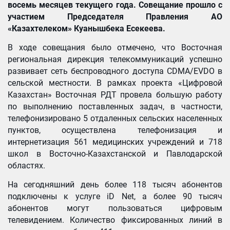
восемь месяцев текущего года
. Совещание прошло с
участием Председателя Правления АО
«Казахтелеком»
Куанышбека Есекеева.
В ходе совещания было отмечено, что Восточная
региональная дирекция телекоммуникаций успешно
развивает сеть беспроводного доступа CDMA/EVDO в
сельской местности. В рамках проекта «Цифровой
Казахстан» Восточная РДТ провела большую работу
по выполнению поставленных задач, в частности,
телефонизировано 5 отдаленных сельских населенных
пунктов, осуществлена телефонизация и
интернетизация 561 медицинских учреждений и 718
школ в Восточно-Казахстанской и Павлодарской
областях.
На сегодняшний день более 118 тысяч абонентов
подключены к услуге iD Net, а более 90 тысяч
абонентов могут пользоваться цифровым
телевидением. Количество фиксированных линий в