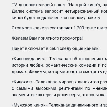
TV дополнительный пакет “Настрой кино”», з
Далее система запросит четырехзначный код
кино» будет подключен к основному пакету.
Стоимость пакета составляет 1 200 тенге в мес
Желаем Вам приятного просмотра!
Пакет включает в себя следующие каналы:
«Киносвидание» - Телеканал об отношения
истории любви, романтические комедии и п
драмах. Фильмы, которые хочется смотреть в
«Кинохит» - Телеканал мировых кинохитов ра
с самыми высокими рейтингами по мнению
знаменитые актеры и режиссеры, эталоны жа
«Мужское кино» - Телеканал динамичного и з