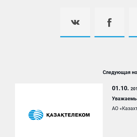
Следующая но
01.10.
20
Уважаемые
АО «Казахт