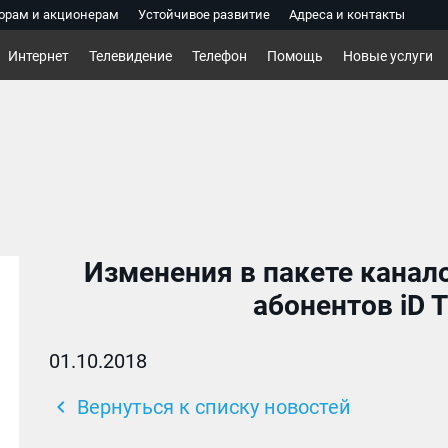
орам и акционерам
Устойчивое развитие
Адреса и контакты
Интернет
Телевидение
Телефон
Помощь
Новые услуги
Изменения в пакете канал
абонентов iD T
01.10.2018
chevron_left
Вернуться к списку новостей