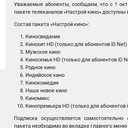
Уважаемые абоненты, сообщаем, что с 1 окт
пакете телеканалов «Настрой кино» доступны 
Состав пакета «Настрой кино»:
Киносвидание
Кинохит HD (только для абонентов iD Net)
Мужское кино
Киносемья HD (только для абонентов iD N
Родное кино
Индийское кино
Кинокомедия
Наше новое кино
Киномикс
Кинопремьера HD (только для абонентов i
Подписка осуществляется самостоятельно
пакета необходимо во вкладке главного меню 