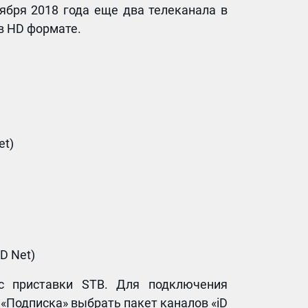
ября 2018 года еще два телеканала в
в HD формате.
et)
D Net)
 с приставки STB. Для подключения
«Подписка» выбрать пакет каналов «iD