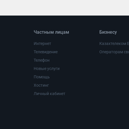
Частным лицам
Бизнесу
Интернет
Казахтелеком 
Телевидение
Операторам св
Телефон
Новые услуги
Помощь
Хостинг
Личный кабинет