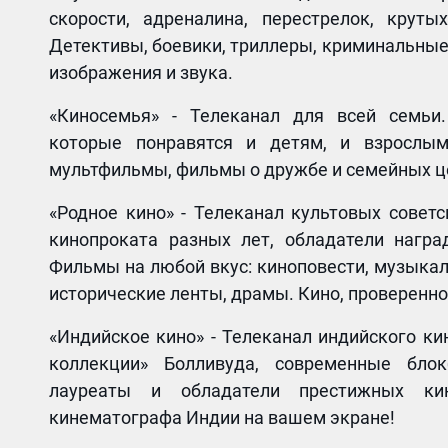
скорости, адреналина, перестрелок, крут
Детективы, боевики, триллеры, криминальные
изображения и звука.
«Киносемья» - Телеканал для всей семьи
которые понравятся и детям, и взрослы
мультфильмы, фильмы о дружбе и семейных ц
«Родное кино» - Телеканал культовых совет
кинопроката разных лет, обладатели нагр
Фильмы на любой вкус: киноповести, музыка
исторические ленты, драмы. Кино, проверенн
«Индийское кино» - Телеканал индийского ки
коллекции» Болливуда, современные бло
лауреаты и обладатели престижных ки
кинематографа Индии на вашем экране!