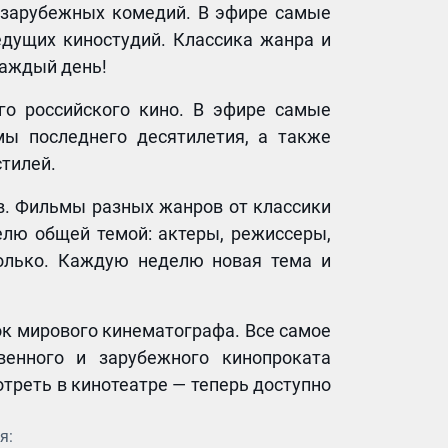
и зарубежных комедий. В эфире самые
дущих киностудий. Классика жанра и
каждый день!
го российского кино. В эфире самые
ы последнего десятилетия, а также
стилей.
в. Фильмы разных жанров от классики
елю общей темой: актеры, режиссеры,
только. Каждую неделю новая тема и
ок мирового кинематографа. Все самое
венного и зарубежного кинопроката
мотреть в кинотеатре — теперь доступно
я: