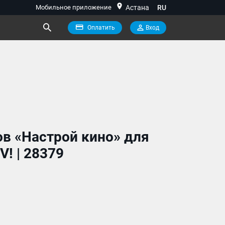
location_on
Мобильное приложение
Астана
RU
Оплатить
Вход
ов «Настрой кино» для
V! | 28379