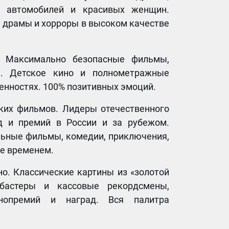
ых автомобилей и красивых женщин.
 драмы и хорроры в высоком качестве
. Максимально безопасные фильмы,
м. Детское кино и полнометражные
енностях. 100% позитивных эмоций.
ских фильмов. Лидеры отечественного
ад и премий в России и за рубежом.
льные фильмы, комедии, приключения,
ое временем.
но. Классические картины из «золотой
кбастеры и кассовые рекордсмены,
нопремий и наград. Вся палитра