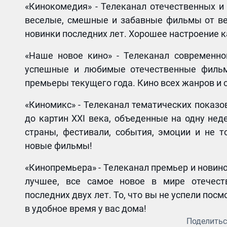
«Кинокомедия» - Телеканал отечественных 
веселые, смешные и забавные фильмы от ве
новинки последних лет. Хорошее настроение 
«Наше новое кино» - Телеканал современно
успешные и любимые отечественные фильм
премьеры текущего года. Кино всех жанров и 
«Киномикс» - Телеканал тематических показо
до картин XXI века, объеденные на одну нед
страны, фестивали, события, эмоции и не 
новые фильмы!
«Кинопремьера» - Телеканал премьер и новин
лучшее, все самое новое в мире отечест
последних двух лет. То, что вы не успели пос
в удобное время у вас дома!
Поделитьс