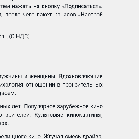
атем нажать на кнопку «Подписаться».
, после чего пакет каналов «Настрой
яц (С НДС) .
х мужчины и женщины. Вдохновляющие
сихология отношений в пронзительных
двоем.
зных лет. Популярное зарубежное кино
 зрителей. Культовые кинокартины,
нра.
релищного кино. Жгучая смесь драйва,