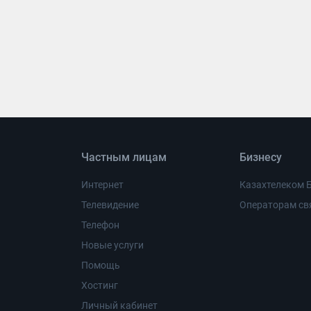
Частным лицам
Бизнесу
Интернет
Казахтелеком 
Телевидение
Операторам св
Телефон
Новые услуги
Помощь
Хостинг
Личный кабинет