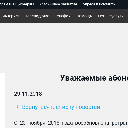
орам и акционерам
Устойчивое развитие
Адреса и контакты
Интернет
Телевидение
Телефон
Помощь
Новые услуги
Уважаемые абоне
29.11.2018
chevron_left
Вернуться к списку новостей
С 23 ноября 2018 года возобновлена ретра