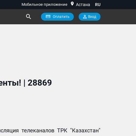
location_on
Мобильное приложение
Астана
RU
Оплатить
Вход
нты! | 28869
нсляция телеканалов ТРК "Казахстан"