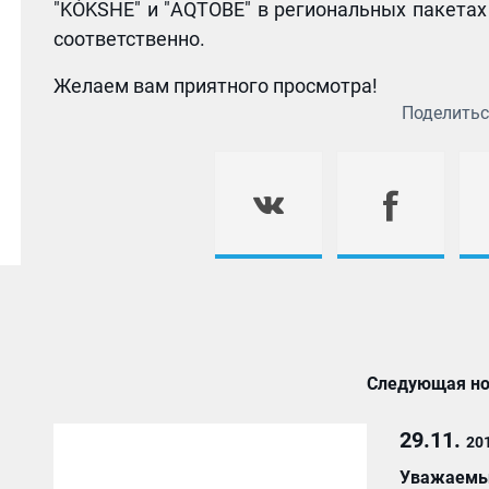
"KÓKSHE" и "AQTOBE" в региональных пакетах 
соответственно.
Желаем вам приятного просмотра!
Поделитьс
Следующая но
29.11.
20
Уважаемые