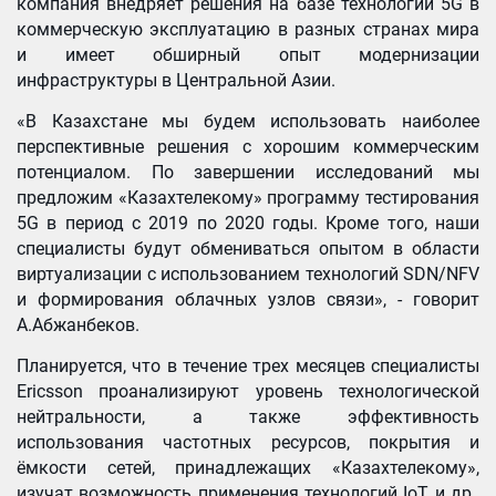
компания внедряет решения на базе технологий 5G в
коммерческую эксплуатацию в разных странах мира
и имеет обширный опыт модернизации
инфраструктуры в Центральной Азии.
«В Казахстане мы будем использовать наиболее
перспективные решения с хорошим коммерческим
потенциалом. По завершении исследований мы
предложим «Казахтелекому» программу тестирования
5G в период с 2019 по 2020 годы. Кроме того, наши
специалисты будут обмениваться опытом в области
виртуализации с использованием технологий SDN/NFV
и формирования облачных узлов связи», - говорит
А.Абжанбеков.
Планируется, что в течение трех месяцев специалисты
Ericsson проанализируют уровень технологической
нейтральности, а также эффективность
использования частотных ресурсов, покрытия и
ёмкости сетей, принадлежащих «Казахтелекому»,
изучат возможность применения технологий IoT и др.,