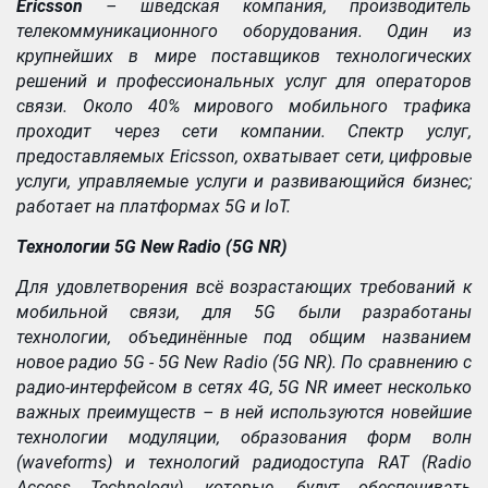
Ericsson
– шведская компания, производитель
телекоммуникационного оборудования. Один из
крупнейших в мире поставщиков технологических
решений и профессиональных услуг для операторов
связи. Около 40% мирового мобильного трафика
проходит через сети компании. Спектр услуг,
предоставляемых Ericsson, охватывает сети, цифровые
услуги, управляемые услуги и развивающийся бизнес;
работает на платформах 5G и IoT.
Технологии 5G New Radio (5G NR)
Для удовлетворения всё возрастающих требований к
мобильной связи, для 5G были разработаны
технологии, объединённые под общим названием
новое радио 5G - 5G New Radio (5G NR). По сравнению с
радио-интерфейсом в сетях 4G, 5G NR имеет несколько
важных преимуществ – в ней используются новейшие
технологии модуляции, образования форм волн
(waveforms) и технологий радиодоступа RAT (Radio
Access Technology), которые, будут обеспечивать