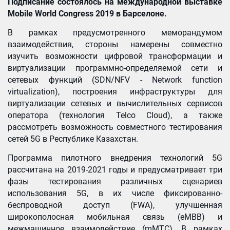
Подписание состоялось на международной выставке
Mobile World Congress 2019 в Барселоне.
В рамках предусмотренного меморандумом
взаимодействия, стороны намерены совместно
изучить возможности цифровой трансформации и
виртуализации программно-определяемой сети и
сетевых функций (SDN/NFV - Network function
virtualization), построения инфраструктуры для
виртуализации сетевых и вычислительных сервисов
оператора (технология Telco Cloud), а также
рассмотреть возможность совместного тестирования
сетей 5G в Республике Казахстан.
Программа пилотного внедрения технологий 5G
рассчитана на 2019-2021 годы и предусматривает три
фазы тестирования различных сценариев
использования 5G, в их числе фиксированно-
беспроводной доступ (FWA), улучшенная
широкополосная мобильная связь (eMBB) и
межмашинное взаимодействие (mMTC). В рамках