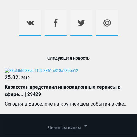
Следующая новость
25.02.
2019
Казахстан представил инновационные сервисы в
сфере... | 29429
Сегодня в Барселоне на крупнейшем событии в сфе...
arrow_drop_down
Частным лицам