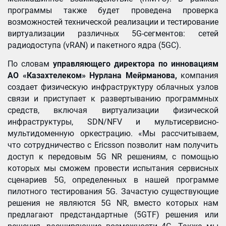
программы также будет проведена проверка
возможностей технической реализации и тестирование
виртуализации различных 5G-сегментов: сетей
радиодоступа (vRAN) и пакетного ядра (5GC).
По словам
управляющего директора по инновациям
АО «Казахтелеком» Нурлана Мейрманова,
компания
создает физическую инфраструктуру облачных узлов
связи и приступает к развертыванию программных
средств, включая виртуализации физической
инфраструктуры, SDN/NFV и мультисервисно-
мультидоменную оркестрацию. «Мы рассчитываем,
что сотрудничество с Ericsson позволит нам получить
доступ к передовым 5G NR решениям, с помощью
которых мы сможем провести испытания сервисных
сценариев 5G, определенных в нашей программе
пилотного тестирования 5G. Зачастую существующие
решения не являются 5G NR, вместо которых нам
предлагают предстандартные (5GTF) решения или