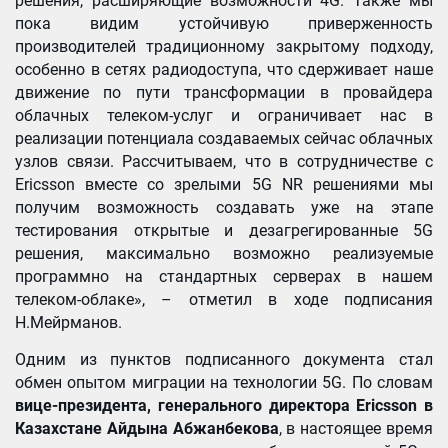
решения, расширяющие возможности 4G. Также мы
пока видим устойчивую приверженность
производителей традиционному закрытому подходу,
особенно в сетях радиодоступа, что сдерживает наше
движение по пути трансформации в провайдера
облачных телеком-услуг и ограничивает нас в
реализации потенциала создаваемых сейчас облачных
узлов связи. Рассчитываем, что в сотрудничестве с
Ericsson вместе со зрелыми 5G NR решениями мы
получим возможность создавать уже на этапе
тестирования открытые и дезагрегированные 5G
решения, максимально возможно реализуемые
программно на стандартных серверах в нашем
телеком-облаке», – отметил в ходе подписания
Н.Мейрманов.
Одним из пунктов подписанного документа стал
обмен опытом миграции на технологии 5G. По словам
вице-президента, генерального директора Ericsson в
Казахстане Айдына Абжанбекова
, в настоящее время