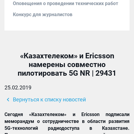
Оповещения о проведении технических работ
Конкурс для журналистов
«Казахтелеком» и Ericsson
намерены совместно
пилотировать 5G NR | 29431
25.02.2019
chevron_left
Вернуться к списку новостей
Сегодня «Казахтелеком» и Ericsson подписали
меморандум о сотрудничестве в области развития
5G-технологий радиодоступа в Казахстане.