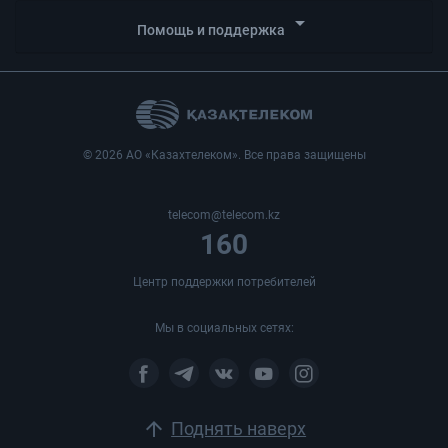
arrow_drop_down
Помощь и поддержка
© 2026 АО «Казахтелеком». Все права защищены
telecom@telecom.kz
160
Центр поддержки потребителей
Мы в социальных сетях:
arrow_upward
Поднять наверх