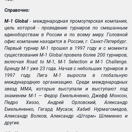
Справочно:
M-1 Global
- международная промоутерская компания,
цель которой - проведение турниров по смешанным
единоборствам в России и по всему миру. Головной
офис компании находится в России, г. Санкт-Петербург.
Первый турнир М-1 прошел в 1997 году и с момента
существования М-1 Global провела более 200 турниров,
включая Road to M-1, М-1 Selection и M-1 Challenge.
Бренду М-1 уже 23 года. Начав с небольших турниров в
1997 году, Лига М-1 выросла в глобальную
международную организацию. Среди международных
звезд ММА, которые выступали и выступают под
знаменем М-1 — Федор Емельяненко, Джефф Монсон,
Педро Хиззо, Андрей Орловский, Александр
Емельяненко, Гегард Мусаси, Хабиб Нурмагомедов,
Александр Волков, Александр «Шторм» Шлеменко и
другие.