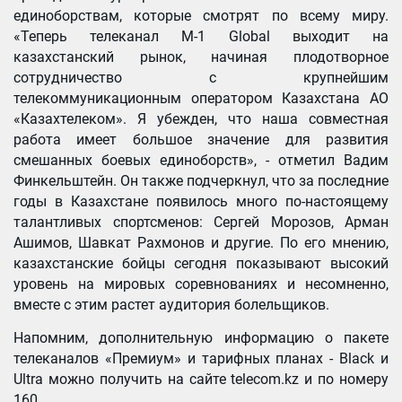
единоборствам, которые смотрят по всему миру.
«Теперь телеканал M-1 Global выходит на
казахстанский рынок, начиная плодотворное
сотрудничество с крупнейшим
телекоммуникационным оператором Казахстана АО
«Казахтелеком». Я убежден, что наша совместная
работа имеет большое значение для развития
смешанных боевых единоборств», - отметил Вадим
Финкельштейн. Он также подчеркнул, что за последние
годы в Казахстане появилось много по-настоящему
талантливых спортсменов: Сергей Морозов, Арман
Ашимов, Шавкат Рахмонов и другие. По его мнению,
казахстанские бойцы сегодня показывают высокий
уровень на мировых соревнованиях и несомненно,
вместе с этим растет аудитория болельщиков.
Напомним, дополнительную информацию о пакете
телеканалов «Премиум» и тарифных планах - Black и
Ultra можно получить на сайте telecom.kz и по номеру
160.