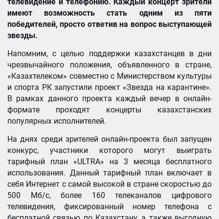
телевидение и телефонию. Каждый концерт зрители
имеют возможность стать одним из пяти
победителей, просто ответив на вопрос выступающей
звезды.
Напомним, с целью поддержки казахстанцев в дни
чрезвычайного положения, объявленного в стране,
«Казахтелеком» совместно с Министерством культуры
и спорта РК запустили проект «Звезда на карантине».
В рамках данного проекта каждый вечер в онлайн-
формате проходят концерты казахстанских
популярных исполнителей.
На днях среди зрителей онлайн-проекта был запущен
конкурс, участники которого могут выиграть
тарифный план «ULTRA» на 3 месяца бесплатного
использования. Данный тарифный план включает в
себя Интернет с самой высокой в стране скоростью до
500 Мб/с, более 160 телеканалов цифрового
телевидения, фиксированный номер телефона с
бесплатной связью по Казахстану, а также выгодную