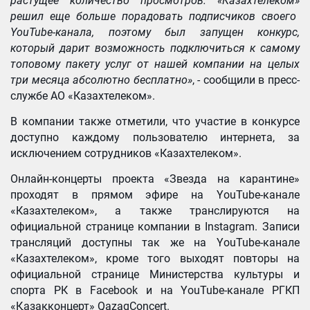
растущее количество просмотров.
«
Казахтелеком
»
решил еще больше порадовать подписчиков своего
YouTube-
канала, поэтому был запущен конкурс,
который дарит возможность подключиться к самому
топовому пакету услуг от нашей компании на целых
три месяца абсолютно бесплатно
»
, - сообщили в пресс-
службе АО «Казахтелеком».
В компании также отметили, что участие в конкурсе
доступно каждому пользователю интернета, за
исключением сотрудников «Казахтелеком».
Онлайн-концерты проекта «Звезда на карантине»
проходят в прямом эфире на YouTube-канале
«Казахтелеком», а также транслируются на
официальной странице компании в Instagram. Записи
трансляций доступны так же на YouTube-канале
«Казахтелеком», кроме того выходят повторы на
официальной странице Министерства культуры и
спорта РК в Facebook и на YouTube-канале РГКП
«Қазақконцерт» QazaqСoncert.