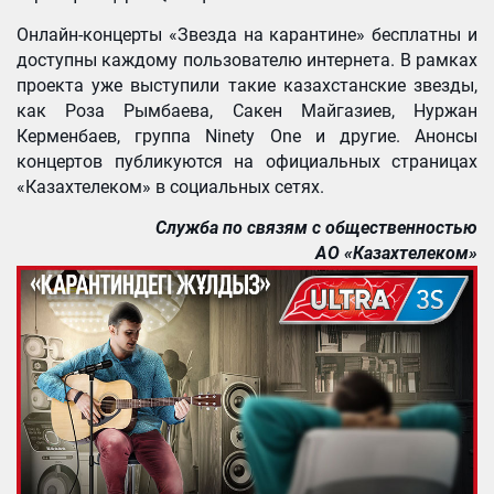
Онлайн-концерты «Звезда на карантине» бесплатны и
доступны каждому пользователю интернета. В рамках
проекта уже выступили такие казахстанские звезды,
как Роза Рымбаева, Сакен Майгазиев, Нуржан
Керменбаев, группа Ninety One и другие. Анонсы
концертов публикуются на официальных страницах
«Казахтелеком» в социальных сетях.
Служба по связям с общественностью
АО
«
Казахтелеком
»