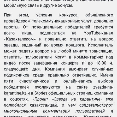
мобильную связь и другие бонусы.
При этом, условия конкурса, объявленного
провайдером телекоммуникационных услуг, довольно
просты. От потенциальных победителей требуется
всего лишь подписаться на YouTube-канал
«Казахтелеком» и правильно ответить на вопрос
звезды, заданный во время концерта. Исполнитель
может задать вопрос на любой минуте трансляции,
ответить пользователи могут в комментариях под
видео после завершения концерта и до 18.00 ч.
следующего дня. Компания выбирает случайных
подписчиков среди правильно ответивших. Имена
пяти счастливчиков и онлайн-запись выбора
победителей публикуются на сайте zvezda-na-
karantine.kz и в Stories официальных страниц компании
в соцсетях.
«
Проект
«
Звезда на карантине
»
уже
полюбился казахстанцам, о чем свидетельствуют
многочисленные комментарии пользователей и