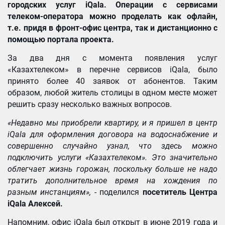
городских услуг iQala. Операции с сервисами
телеком-оператора можно проделать как офлайн,
т.е. придя в фронт-офис центра, так и дистанционно с
помощью портала проекта.
За два дня с момента появления услуг
«Казахтелеком» в перечне сервисов iQala, было
принято более 40 заявок от абонентов. Таким
образом, любой житель столицы в одном месте может
решить сразу несколько важных вопросов.
«Недавно мы приобрели квартиру, и я пришел в центр
iQala для оформления договора на водоснабжение и
совершенно случайно узнал, что здесь можно
подключить услуги «Казахтелеком». Это значительно
облегчает жизнь горожан, поскольку больше не надо
тратить дополнительное время на хождения по
разным инстанциям»,
- поделился
посетитель Центра
iQala Алексей.
Напомним, офис iQala был открыт в июне 2019 года и