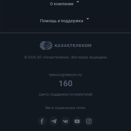
arrow_drop_down
О компании
arrow_drop_down
Помощь и поддержка
© 2026 АО «Казахтелеком». Все права защищены
telecom@telecom.kz
160
Центр поддержки потребителей
Мы в социальных сетях: