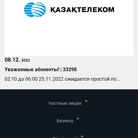
08.12.
2022
Уважаемые абоненты! | 33298
02:10 до 06:00 25.11.2022 ожидается простой по...
arrow_drop_down
Частным лицам
arrow_drop_down
Бизнесу
arrow_drop_down