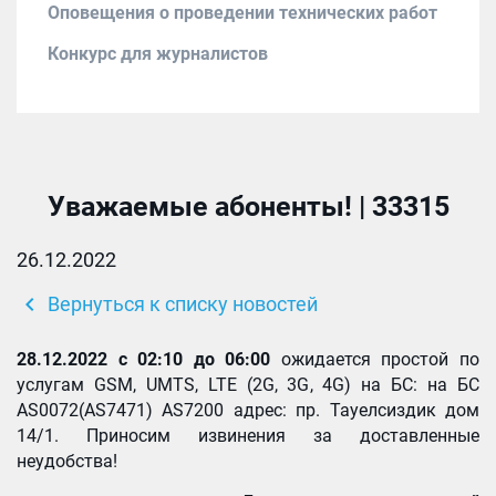
Оповещения о проведении технических работ
Конкурс для журналистов
Уважаемые абоненты! | 33315
26.12.2022
chevron_left
Вернуться к списку новостей
28.12.2022
с 02:10 до 06:00
ожидается простой по
услугам GSM, UMTS, LTE (2G, 3G, 4G) на БС: на БС
AS0072(AS7471) AS7200 адрес: пр. Тауелсиздик дом
14/1. Приносим извинения за доставленные
неудобства!