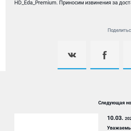
HD_Eda_Premium. Приносим извинения за дост
Поделитьс
Следующая но
10.03.
20
Уважаемые