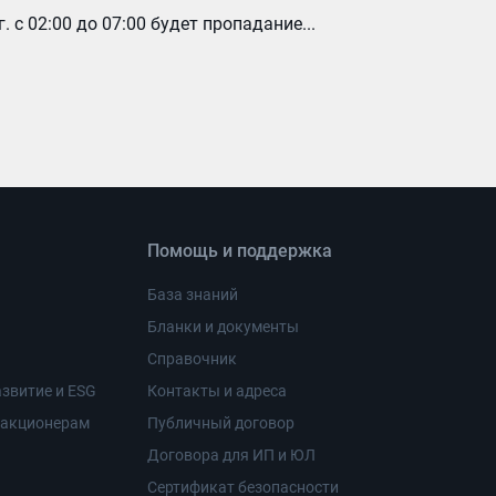
г. с 02:00 до 07:00 будет пропадание...
Помощь и поддержка
База знаний
Бланки и документы
Справочник
звитие и ESG
Контакты и адреса
 акционерам
Публичный договор
Договора для ИП и ЮЛ
Сертификат безопасности