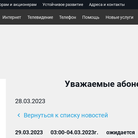
орам и акционерам
Устойчивое развитие
Адреса и контакты
Интернет
Телевидение
Телефон
Помощь
Новые услуги
Уважаемые абоне
28.03.2023
chevron_left
Вернуться к списку новостей
29.03.2023 03:00-04.03.2023г. о
жидается