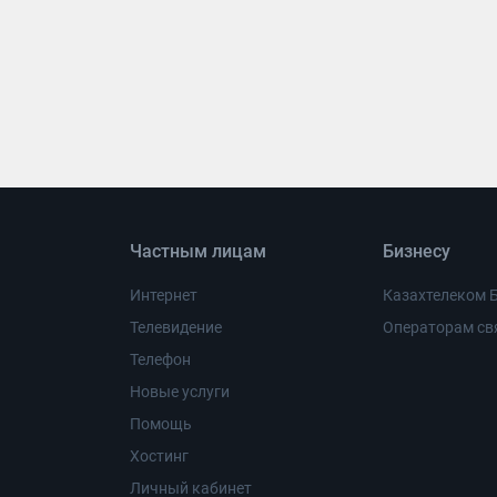
Частным лицам
Бизнесу
Интернет
Казахтелеком 
Телевидение
Операторам св
Телефон
Новые услуги
Помощь
Хостинг
Личный кабинет