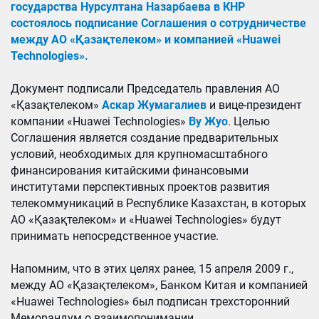
государства Нурсултана Назарбаева в КНР
состоялось подписание Соглашения о сотрудничестве
между АО «Қазақтелеком» и компанией «Huawei
Technologies».
Документ подписали Председатель правления АО
«Қазақтелеком»
Аскар Жумагалиев
и вице-президент
компании «Huawei Technologies»
Ву Жуо
. Целью
Соглашения является создание предварительных
условий, необходимых для крупномасштабного
финансирования китайскими финансовыми
институтами перспективных проектов развития
телекоммуникаций в Республике Казахстан, в которых
АО «Қазақтелеком» и «Huawei Technologies» будут
принимать непосредственное участие.
Напомним, что в этих целях ранее, 15 апреля 2009 г.,
между АО «Қазақтелеком», Банком Китая и компанией
«Huawei Technologies» был подписан трехсторонний
Меморандум о взаимопонимании.