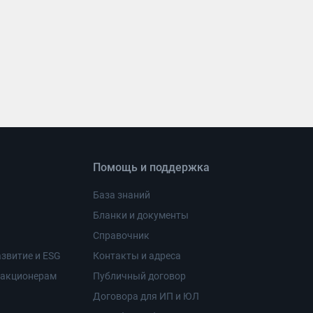
Помощь и поддержка
База знаний
Бланки и документы
Справочник
звитие и ESG
Контакты и адреса
 акционерам
Публичный договор
Договора для ИП и ЮЛ