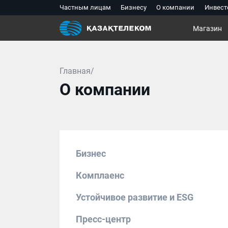
Частным лицам
Бизнесу
О компании
Инвест
Магазин
Главная/
О компании
Бизнес
Комплаенс
Устойчивое развитие и ESG
Пресс-центр