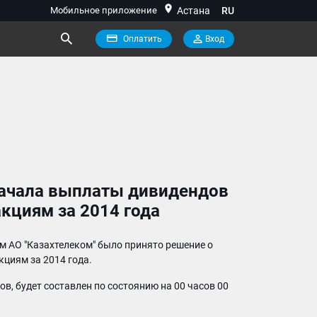
location_on
Мобильное приложение
Астана
RU
Оплатить
Вход
начала выплаты дивидендов
кциям за 2014 года
м АО "Казахтелеком" было принято решение о
циям за 2014 года.
в, будет составлен по состоянию на 00 часов 00