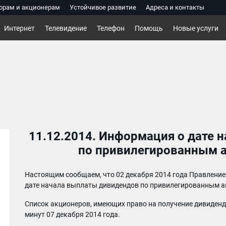
орам и акционерам
Устойчивое развитие
Адреса и контакты
Интернет
Телевидение
Телефон
Помощь
Новые услуги
11.12.2014. Информация о дате 
по привилегированным а
Настоящим сообщаем, что 02 декабря 2014 года Правление
дате начала выплаты дивидендов по привилегированным ак
Список акционеров, имеющих право на получение дивидендо
минут 07 декабря 2014 года.