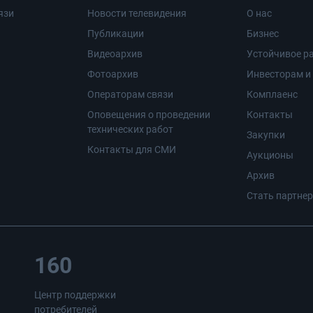
язи
Новости телевидения
О нас
Публикации
Бизнес
Видеоархив
Устойчивое ра
Фотоархив
Инвесторам и
Операторам связи
Комплаенс
Оповещения о проведении
Контакты
технических работ
Закупки
Контакты для СМИ
Аукционы
Архив
Стать партне
160
Центр поддержки
потребителей