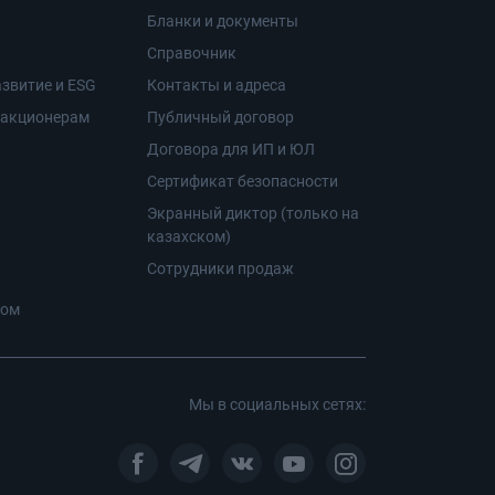
Бланки и документы
Справочник
звитие и ESG
Контакты и адреса
 акционерам
Публичный договор
Договора для ИП и ЮЛ
Сертификат безопасности
Экранный диктор (только на
казахском)
Сотрудники продаж
ром
Мы в социальных сетях: