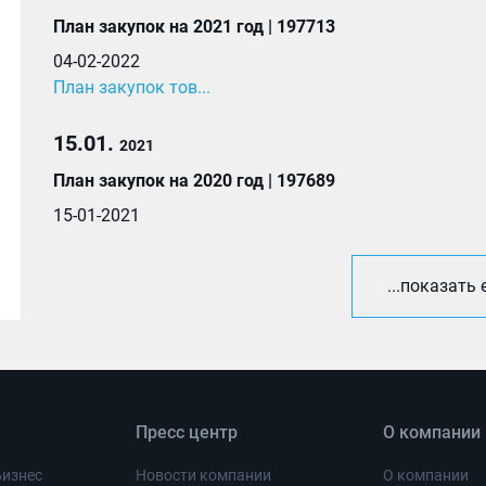
План закупок на 2021 год | 197713
04-02-2022
План закупок тов...
15.01.
2021
План закупок на 2020 год | 197689
15-01-2021
...показать
Пресс центр
О компании
Бизнес
Новости компании
О компании