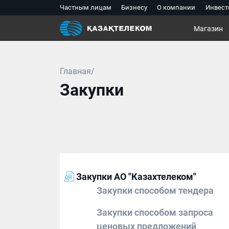
Частным лицам
Бизнесу
О компании
Инвест
Магазин
Главная/
Закупки
Закупки АО "Казахтелеком"
Закупки способом тендера
Закупки способом запроса
ценовых предложений