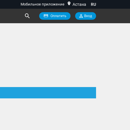
location_on
Мобильное приложение
Астана
RU
Оплатить
Вход