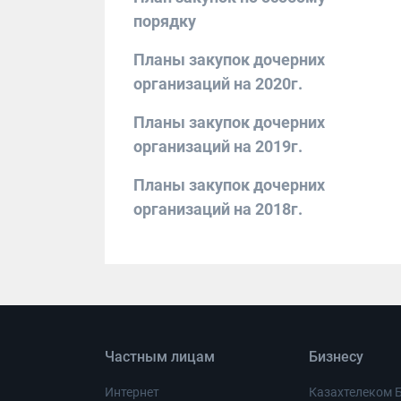
порядку
Планы закупок дочерних
организаций на 2020г.
Планы закупок дочерних
организаций на 2019г.
Планы закупок дочерних
организаций на 2018г.
Частным лицам
Бизнесу
Интернет
Казахтелеком 