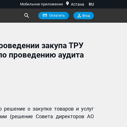
location_on
Мобильное приложение
Астана
RU
Оплатить
Вход
проведении закупа ТРУ
 по проведению аудита
то решение о закупке товаров и услуг
нии (решение Совета директоров АО