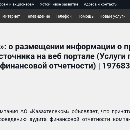
орам и акционерам
Устойчивое развитие
Адреса и контакты
Интернет
Телевидение
Телефон
Помощь
Новые услуги
ss»: о размещении информации о 
сточника на веб портале (Услуги
финансовой отчетности) | 197683
компания АО «Казахтелеком» объявляет, что приня
проведению аудита финансовой отчетности компа