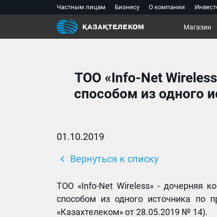
Частным лицам
Бизнесу
О компании
Инвест
Магазин
ТОО «Info-Net Wirele
способом из одного и
01.10.2019
chevron_left
Вернуться к списку
ТОО «Info-Net Wireless» - дочерняя 
способом из одного источника по 
«Казахтелеком» от 28.05.2019 № 14).